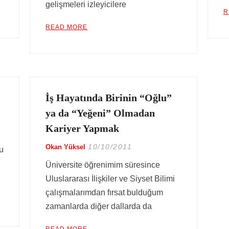
gelişmeleri izleyicilere
R
READ MORE
İş Hayatında Birinin “Oğlu”
ya da “Yeğeni” Olmadan
Kariyer Yapmak
10/10/2011
Okan Yüksel
bu
Üniversite öğrenimim süresince
Uluslararası İlişkiler ve Siyset Bilimi
çalışmalarımdan fırsat bulduğum
zamanlarda diğer dallarda da