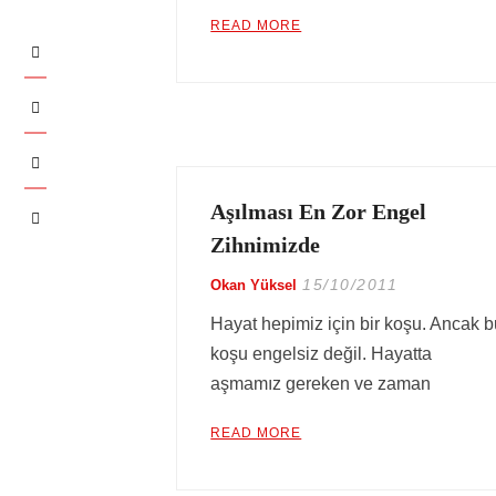
READ MORE
LinkedIn
Twitter
Instagram
Aşılması En Zor Engel
YouTube
Zihnimizde
15/10/2011
Okan Yüksel
Hayat hepimiz için bir koşu. Ancak 
koşu engelsiz değil. Hayatta
aşmamız gereken ve zaman
READ MORE