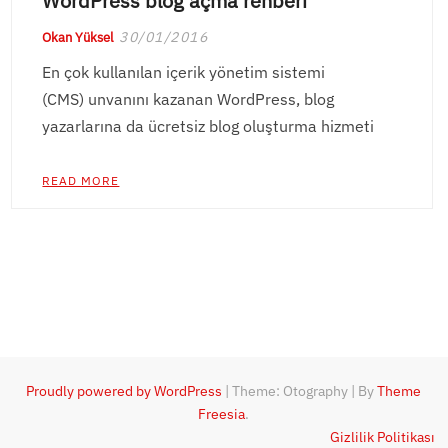
WordPress blog açma rehberi
30/01/2016
Okan Yüksel
En çok kullanılan içerik yönetim sistemi
(CMS) unvanını kazanan WordPress, blog
yazarlarına da ücretsiz blog oluşturma hizmeti
READ MORE
Proudly powered by WordPress
|
Theme: Otography
|
By
Theme
Freesia
.
Gizlilik Politikası