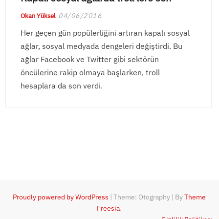
04/06/2016
Okan Yüksel
Her geçen gün popülerliğini artıran kapalı sosyal
ağlar, sosyal medyada dengeleri değiştirdi. Bu
ağlar Facebook ve Twitter gibi sektörün
öncülerine rakip olmaya başlarken, troll
hesaplara da son verdi.
Proudly powered by WordPress
|
Theme: Otography
|
By
Theme
Freesia
.