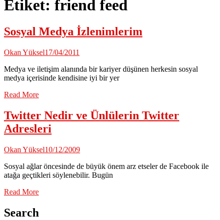
Etiket:
friend feed
Sosyal Medya İzlenimlerim
Okan Yüksel
17/04/2011
Medya ve iletişim alanında bir kariyer düşünen herkesin sosyal
medya içerisinde kendisine iyi bir yer
Read More
Twitter Nedir ve Ünlülerin Twitter
Adresleri
Okan Yüksel
10/12/2009
Sosyal ağlar öncesinde de büyük önem arz etseler de Facebook ile
atağa geçtikleri söylenebilir. Bugün
Read More
Search