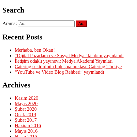
Search
Arama:
Recent Posts
Merhaba, ben Okan!
“Dijital Pazarlama ve Sosyal Medya” kitabım yayınlandı
İletişim odaklı yayınevi: Medya Akademi Yayınları
Catering sektörünün buluşma noktası: Catering Türkiye
“YouTube ve Video Blog Rehberi” yayınlandı
Archives
Kasım 2020
Mayıs 2020
Şubat 2020
Ocak 2019
Şubat 2017
Haziran 2016
Mayıs 2016
Nisan 2016