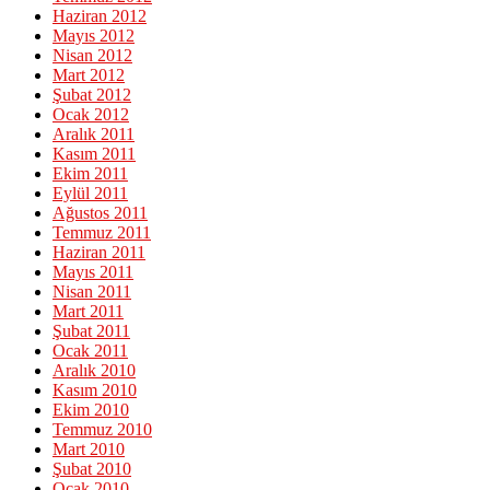
Haziran 2012
Mayıs 2012
Nisan 2012
Mart 2012
Şubat 2012
Ocak 2012
Aralık 2011
Kasım 2011
Ekim 2011
Eylül 2011
Ağustos 2011
Temmuz 2011
Haziran 2011
Mayıs 2011
Nisan 2011
Mart 2011
Şubat 2011
Ocak 2011
Aralık 2010
Kasım 2010
Ekim 2010
Temmuz 2010
Mart 2010
Şubat 2010
Ocak 2010