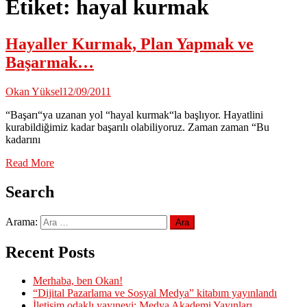
Etiket:
hayal kurmak
Hayaller Kurmak, Plan Yapmak ve
Başarmak…
Okan Yüksel
12/09/2011
“Başarı“ya uzanan yol “hayal kurmak“la başlıyor. Hayatlini
kurabildiğimiz kadar başarılı olabiliyoruz. Zaman zaman “Bu
kadarını
Read More
Search
Arama:
Recent Posts
Merhaba, ben Okan!
“Dijital Pazarlama ve Sosyal Medya” kitabım yayınlandı
İletişim odaklı yayınevi: Medya Akademi Yayınları