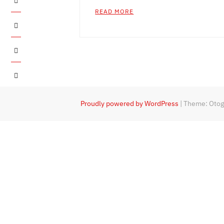
READ MORE
Twitter
Instagram
YouTube
Proudly powered by WordPress
|
Theme: Oto