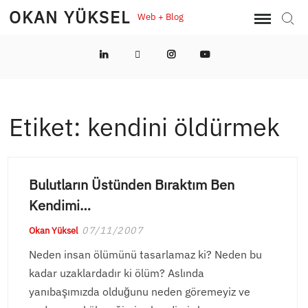
Skip
OKAN YÜKSEL
Web + Blog
Sear
to
content
LinkedIn
Twitter
Instagram
YouTube
Etiket:
kendini öldürmek
Bulutların Üstünden Bıraktım Ben
Kendimi…
07/11/2007
Okan Yüksel
Neden insan ölümünü tasarlamaz ki? Neden bu
kadar uzaklardadır ki ölüm? Aslında
yanıbaşımızda olduğunu neden göremeyiz ve