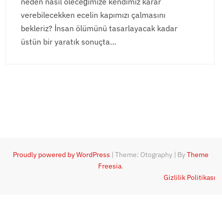
neden nasıl öleceğimize kendimiz karar
verebilecekken ecelin kapımızı çalmasını
bekleriz? İnsan ölümünü tasarlayacak kadar
üstün bir yaratık sonuçta…
Proudly powered by WordPress
|
Theme: Otography
|
By
Theme
Freesia
.
Gizlilik Politikası