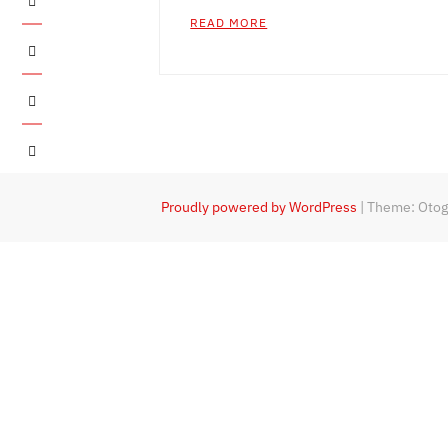
READ MORE
Twitter
Instagram
YouTube
Proudly powered by WordPress
|
Theme: Oto