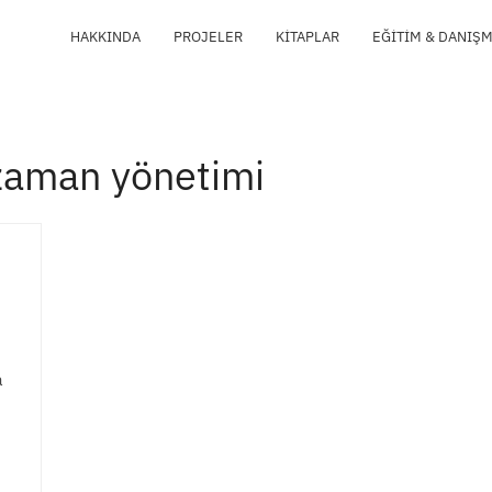
HAKKINDA
PROJELER
KITAPLAR
EĞITIM & DANIŞ
zaman yönetimi
a