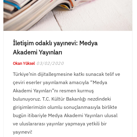
İletişim odaklı yayınevi: Medya
Akademi Yayınları
03/02/2020
Okan Yüksel
Türkiye’nin dijitalleşmesine katkı sunacak telif ve
çeviri eserler yayınlamak amacıyla “Medya
Akademi Yayınları”nı resmen kurmuş
bulunuyoruz. T.C. Kültür Bakanlığı nezdindeki
girişimlerimizin olumlu sonuçlanmasıyla birlikte
bugün itibariyle Medya Akademi Yayınları ulusal
ve uluslararası yayınlar yapmaya yetkili bir
yayınevi!