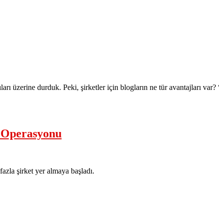
rı üzerine durduk. Peki, şirketler için blogların ne tür avantajları va
a Operasyonu
azla şirket yer almaya başladı.