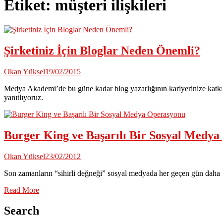
Etiket:
müşteri ilişkileri
Şirketiniz İçin Bloglar Neden Önemli?
Okan Yüksel
19/02/2015
Medya Akademi’de bu güne kadar blog yazarlığının kariyerinize katkıla
yanıtlıyoruz.
Burger King ve Başarılı Bir Sosyal Medy
Okan Yüksel
23/02/2012
Son zamanların “sihirli değneği” sosyal medyada her geçen gün daha f
Read More
Search