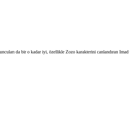
uları da bir o kadar iyi, özellikle Zozo karakterini canlandıran Imad C