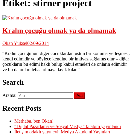
Etiket:
stirner project
Kralın çocuğu olmak ya da olmamak
Okan Yüksel
02/09/2014
“Kralın çocuğunun diğer çocuklardan üstün bir konuma yerleşmesi,
kendi edimidir ve böylece kendine bir imtiyaz sağlamış olur – diğer
çocukların bu edimi haklı bulup kabul etmeleri de onların edimidir
ve bu da onları tebaa olmaya layık kılar.”
Search
Arama:
Recent Posts
Merhaba, ben Okan!
“Dijital Pazarlama ve Sosyal Medya” kitabım yayınlandı
İletişim odaklı yayınevi: Medya Akademi Yayınları