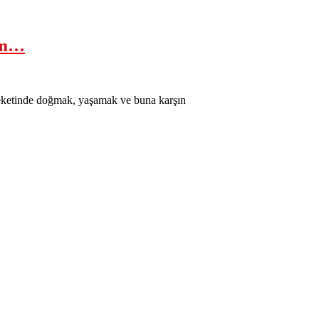
ım…
etinde doğmak, yaşamak ve buna karşın