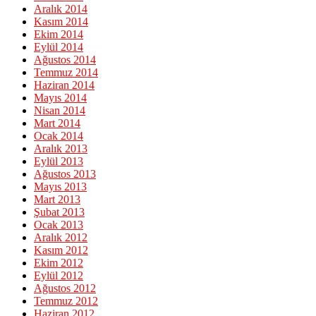
Aralık 2014
Kasım 2014
Ekim 2014
Eylül 2014
Ağustos 2014
Temmuz 2014
Haziran 2014
Mayıs 2014
Nisan 2014
Mart 2014
Ocak 2014
Aralık 2013
Eylül 2013
Ağustos 2013
Mayıs 2013
Mart 2013
Şubat 2013
Ocak 2013
Aralık 2012
Kasım 2012
Ekim 2012
Eylül 2012
Ağustos 2012
Temmuz 2012
Haziran 2012