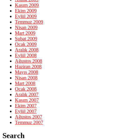
Kasım 2009
Ekim 2009
Eylül 2009
Temmuz 2009
Nisan 2009
Mart 2009
Şubat 2009
Ocak 2009
Aralık 2008
Eylül 2008
Ağustos 2008
Haziran 2008
Mayıs 2008
Nisan 2008
Mart 2008
Ocak 2008
Aralık 2007
Kasım 2007
Ekim 2007
Eylül 2007
Ağustos 2007
Temmuz 2007
Search