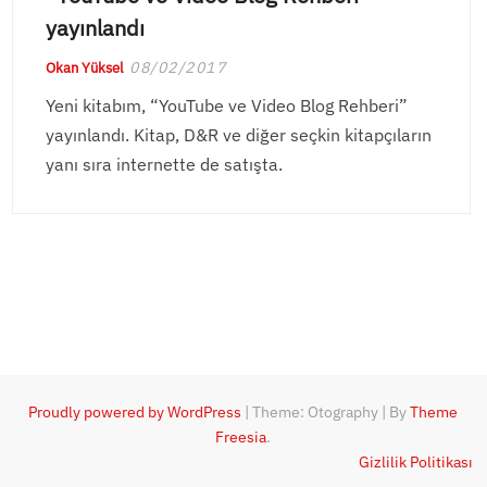
yayınlandı
08/02/2017
Okan Yüksel
Yeni kitabım, “YouTube ve Video Blog Rehberi”
yayınlandı. Kitap, D&R ve diğer seçkin kitapçıların
yanı sıra internette de satışta.
Proudly powered by WordPress
|
Theme: Otography
|
By
Theme
Freesia
.
Gizlilik Politikası