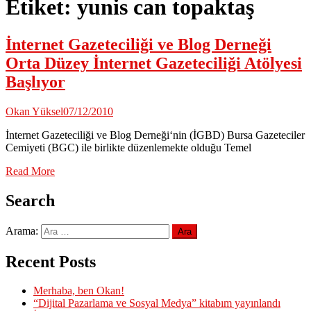
Etiket:
yunis can topaktaş
İnternet Gazeteciliği ve Blog Derneği
Orta Düzey İnternet Gazeteciliği Atölyesi
Başlıyor
Okan Yüksel
07/12/2010
İnternet Gazeteciliği ve Blog Derneği‘nin (İGBD) Bursa Gazeteciler
Cemiyeti (BGC) ile birlikte düzenlemekte olduğu Temel
Read More
Search
Arama:
Recent Posts
Merhaba, ben Okan!
“Dijital Pazarlama ve Sosyal Medya” kitabım yayınlandı