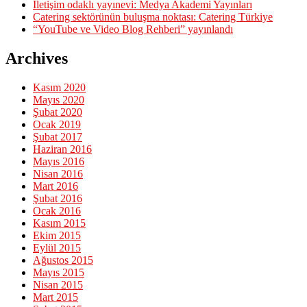
İletişim odaklı yayınevi: Medya Akademi Yayınları
Catering sektörünün buluşma noktası: Catering Türkiye
“YouTube ve Video Blog Rehberi” yayınlandı
Archives
Kasım 2020
Mayıs 2020
Şubat 2020
Ocak 2019
Şubat 2017
Haziran 2016
Mayıs 2016
Nisan 2016
Mart 2016
Şubat 2016
Ocak 2016
Kasım 2015
Ekim 2015
Eylül 2015
Ağustos 2015
Mayıs 2015
Nisan 2015
Mart 2015