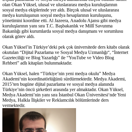
olan Okan Yüksel, ulusal ve uluslararası medya kuruluşlarının
sosyal medya ekiplerinde yer aldı. Birçok ulusal ve uluslararası
medya kuruluşunun sosyal medya hesaplarının kuruluşunu,
yönetimini koordine etti. Al Jazeera, Anadolu Ajansı gibi medya
kuruluşlarının yanı sıra T.C. Başbakanlık ve Millî Savunma
Bakanlığı gibi kurumlarda sosyal medya danışmanı ve sorumlusu
olarak görev aldı.
Okan Yüksel’in Türkiye’deki pek çok üniversitede ders kitabı olarak
okutulan “Dijital Pazarlama ve Sosyal Medya Uzmanlığı“, “İnternet
Gazeteciliği ve Blog Yazarlığı” ile “YouTube ve Video Blog
Rehberi” adlı kitapları bulunmaktadır.
Okan Yüksel, halen “Türkiye’nin yeni medya okulu” Medya
Akademi‘nin koordinatörlüğünü sürdürmektedir. Medya Akademi,
2015’ten bugüne dijital pazarlama ve sosyal medya alanında
Türkiye’nin öncü şirketleri arasında yer almaktadır. Okan Yüksel,
Medya Akademi’nin yanı sıra İstanbul Okan Üniversitesi‘nde Yeni
Medya, Halkla İlişkiler ve Reklamcılık bölümlerinde ders
vermektedir.