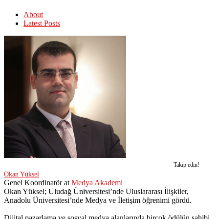
About
Latest Posts
Takip edin!
Okan Yüksel
Genel Koordinatör
at
Medya Akademi
Okan Yüksel; Uludağ Üniversitesi’nde Uluslararası İlişkiler,
Anadolu Üniversitesi’nde Medya ve İletişim öğrenimi gördü.
Dijital pazarlama ve sosyal medya alanlarında birçok ödülün sahibi