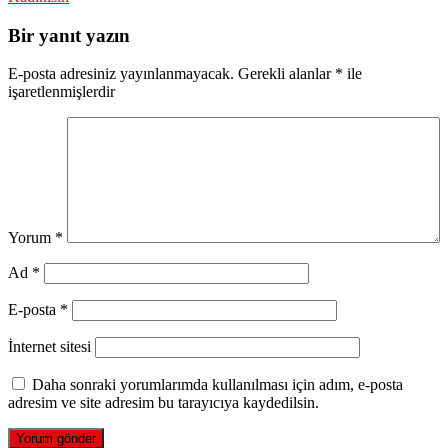
Bir yanıt yazın
E-posta adresiniz yayınlanmayacak.
Gerekli alanlar
*
ile
işaretlenmişlerdir
Yorum
*
Ad
*
E-posta
*
İnternet sitesi
Daha sonraki yorumlarımda kullanılması için adım, e-posta
adresim ve site adresim bu tarayıcıya kaydedilsin.