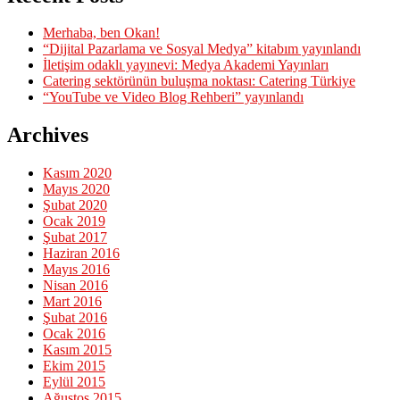
Merhaba, ben Okan!
“Dijital Pazarlama ve Sosyal Medya” kitabım yayınlandı
İletişim odaklı yayınevi: Medya Akademi Yayınları
Catering sektörünün buluşma noktası: Catering Türkiye
“YouTube ve Video Blog Rehberi” yayınlandı
Archives
Kasım 2020
Mayıs 2020
Şubat 2020
Ocak 2019
Şubat 2017
Haziran 2016
Mayıs 2016
Nisan 2016
Mart 2016
Şubat 2016
Ocak 2016
Kasım 2015
Ekim 2015
Eylül 2015
Ağustos 2015