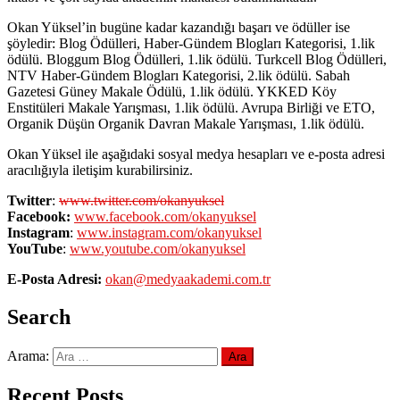
Okan Yüksel’in bugüne kadar kazandığı başarı ve ödüller ise
şöyledir: Blog Ödülleri, Haber-Gündem Blogları Kategorisi, 1.lik
ödülü. Bloggum Blog Ödülleri, 1.lik ödülü. Turkcell Blog Ödülleri,
NTV Haber-Gündem Blogları Kategorisi, 2.lik ödülü. Sabah
Gazetesi Güney Makale Ödülü, 1.lik ödülü. YKKED Köy
Enstitüleri Makale Yarışması, 1.lik ödülü. Avrupa Birliği ve ETO,
Organik Düşün Organik Davran Makale Yarışması, 1.lik ödülü.
Okan Yüksel ile aşağıdaki sosyal medya hesapları ve e-posta adresi
aracılığıyla iletişim kurabilirsiniz.
Twitter
:
www.twitter.com/okanyuksel
Facebook:
www.facebook.com/okanyuksel
Instagram
:
www.instagram.com/okanyuksel
YouTube
:
www.youtube.com/okanyuksel
E-Posta Adresi:
okan@medyaakademi.com.tr
Search
Arama:
Recent Posts