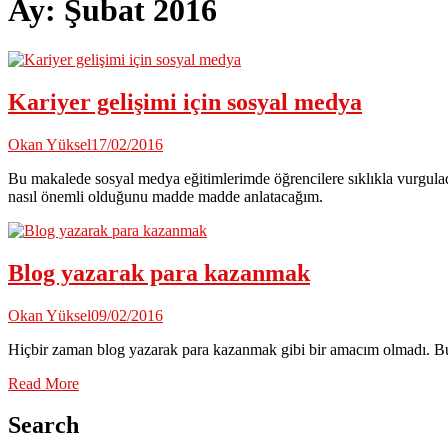
Ay:
Şubat 2016
Kariyer gelişimi için sosyal medya
Okan Yüksel
17/02/2016
Bu makalede sosyal medya eğitimlerimde öğrencilere sıklıkla vurgulad
nasıl önemli olduğunu madde madde anlatacağım.
Blog yazarak para kazanmak
Okan Yüksel
09/02/2016
Hiçbir zaman blog yazarak para kazanmak gibi bir amacım olmadı. 
Read More
Search