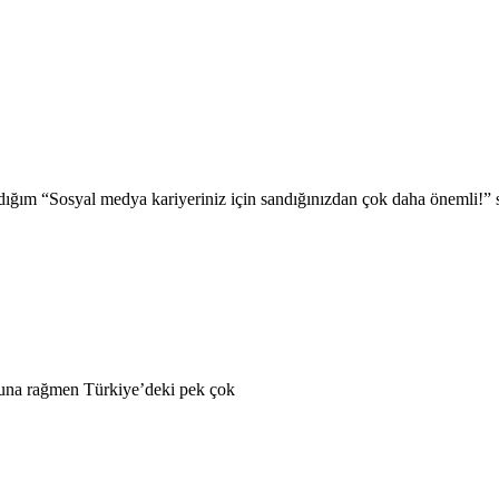
ığım “Sosyal medya kariyeriniz için sandığınızdan çok daha önemli!” sö
Buna rağmen Türkiye’deki pek çok