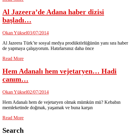
Al Jazeera’de Adana haber dizisi
başladı…
Okan Yüksel
03/07/2014
Al Jazeera Türk’te sosyal medya prodüktörlüğünün yanı sıra haber
de yapmaya çalışıyorum. Hatırlarsınız daha önce
Read More
Hem Adanalı hem vejetaryen… Hadi
canım…
Okan Yüksel
02/07/2014
Hem Adanalı hem de vejetaryen olmak mümkün mü? Kebabın
memleketinde doğmak, yaşamak ve buna karşın
Read More
Search