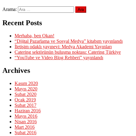
Arama:
Recent Posts
Merhaba, ben Okan!
“Dijital Pazarlama ve Sosyal Medya” kitabım yayınlandı
İletişim odaklı yayınevi: Medya Akademi Yayınları
Catering sektörünün buluşma noktası: Catering Türkiye
“YouTube ve Video Blog Rehberi” yayınlandı
Archives
Kasım 2020
Mayıs 2020
Şubat 2020
Ocak 2019
Şubat 2017
Haziran 2016
Mayıs 2016
Nisan 2016
Mart 2016
Şubat 2016