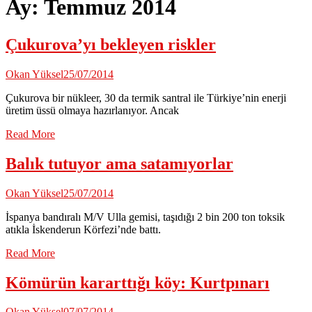
Ay:
Temmuz 2014
Çukurova’yı bekleyen riskler
Okan Yüksel
25/07/2014
Çukurova bir nükleer, 30 da termik santral ile Türkiye’nin enerji
üretim üssü olmaya hazırlanıyor. Ancak
Read More
Balık tutuyor ama satamıyorlar
Okan Yüksel
25/07/2014
İspanya bandıralı M/V Ulla gemisi, taşıdığı 2 bin 200 ton toksik
atıkla İskenderun Körfezi’nde battı.
Read More
Kömürün kararttığı köy: Kurtpınarı
Okan Yüksel
07/07/2014