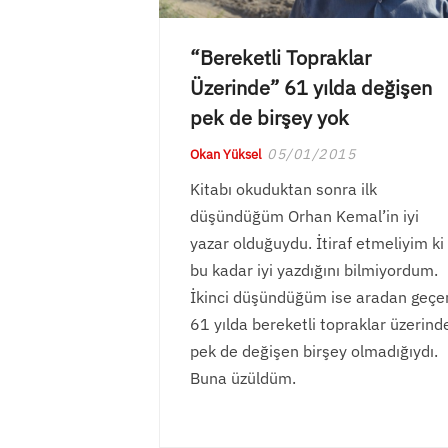
“Bereketli Topraklar
Üzerinde” 61 yılda değişen
pek de birşey yok
05/01/2015
Okan Yüksel
Kitabı okuduktan sonra ilk
düşündüğüm Orhan Kemal’in iyi
yazar olduğuydu. İtiraf etmeliyim ki
bu kadar iyi yazdığını bilmiyordum.
İkinci düşündüğüm ise aradan geçe
61 yılda bereketli topraklar üzerind
pek de değişen birşey olmadığıydı.
Buna üzüldüm.