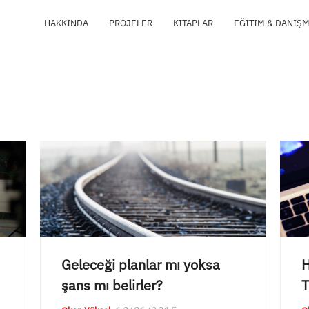
HAKKINDA
PROJELER
KITAPLAR
EĞITIM & DANIŞ
Geleceği planlar mı yoksa
H
şans mı belirler?
T