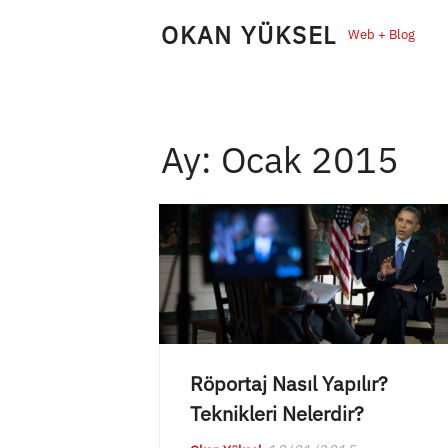
Skip
OKAN YÜKSEL
Web + Blog
to
content
Ay:
Ocak 2015
Röportaj Nasıl Yapılır?
Teknikleri Nelerdir?