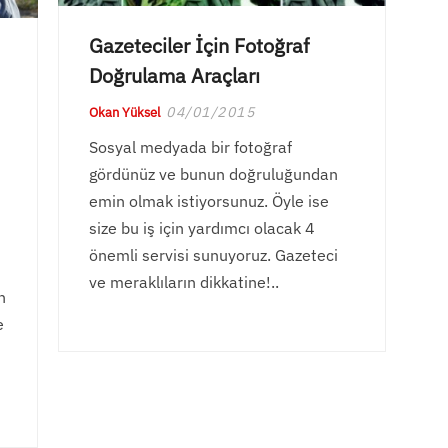
Gazeteciler İçin Fotoğraf
Doğrulama Araçları
04/01/2015
Okan Yüksel
Sosyal medyada bir fotoğraf
gördünüz ve bunun doğruluğundan
emin olmak istiyorsunuz. Öyle ise
size bu iş için yardımcı olacak 4
önemli servisi sunuyoruz. Gazeteci
ve meraklıların dikkatine!..
n
e