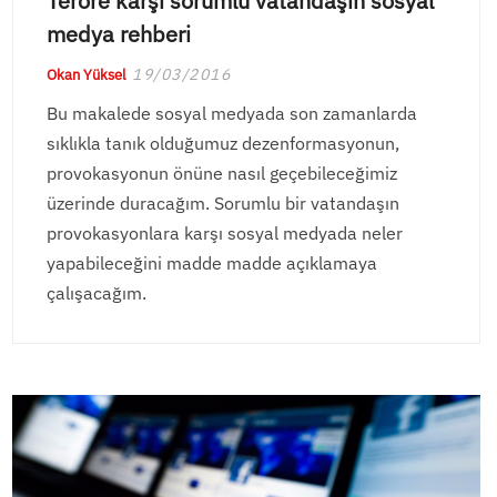
Teröre karşı sorumlu vatandaşın sosyal
medya rehberi
19/03/2016
Okan Yüksel
Bu makalede sosyal medyada son zamanlarda
sıklıkla tanık olduğumuz dezenformasyonun,
provokasyonun önüne nasıl geçebileceğimiz
üzerinde duracağım. Sorumlu bir vatandaşın
provokasyonlara karşı sosyal medyada neler
yapabileceğini madde madde açıklamaya
çalışacağım.