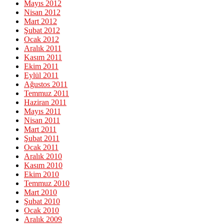
Mayıs 2012
Nisan 2012
Mart 2012
Şubat 2012
Ocak 2012
Aralık 2011
Kasım 2011
Ekim 2011
Eylül 2011
Ağustos 2011
Temmuz 2011
Haziran 2011
Mayıs 2011
Nisan 2011
Mart 2011
Şubat 2011
Ocak 2011
Aralık 2010
Kasım 2010
Ekim 2010
Temmuz 2010
Mart 2010
Şubat 2010
Ocak 2010
Aralık 2009