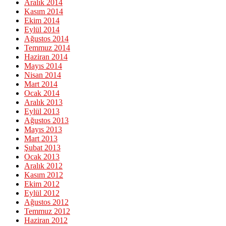
Aralık 2014
Kasım 2014
Ekim 2014
Eylül 2014
Ağustos 2014
Temmuz 2014
Haziran 2014
Mayıs 2014
Nisan 2014
Mart 2014
Ocak 2014
Aralık 2013
Eylül 2013
Ağustos 2013
Mayıs 2013
Mart 2013
Şubat 2013
Ocak 2013
Aralık 2012
Kasım 2012
Ekim 2012
Eylül 2012
Ağustos 2012
Temmuz 2012
Haziran 2012