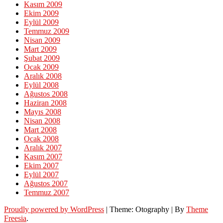
Kasım 2009
Ekim 2009
Eylül 2009
Temmuz 2009
Nisan 2009
Mart 2009
Şubat 2009
Ocak 2009
Aralık 2008
Eylül 2008
Ağustos 2008
Haziran 2008
Mayıs 2008
Nisan 2008
Mart 2008
Ocak 2008
Aralık 2007
Kasım 2007
Ekim 2007
Eylül 2007
Ağustos 2007
Temmuz 2007
Proudly powered by WordPress
|
Theme: Otography
|
By
Theme
Freesia
.