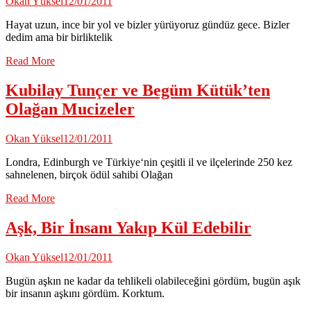
Okan Yüksel
12/01/2011
Hayat uzun, ince bir yol ve bizler yürüyoruz gündüz gece. Bizler
dedim ama bir birliktelik
Read More
Kubilay Tunçer ve Begüm Kütük’ten
Olağan Mucizeler
Okan Yüksel
12/01/2011
Londra, Edinburgh ve Türkiye‘nin çeşitli il ve ilçelerinde 250 kez
sahnelenen, birçok ödül sahibi Olağan
Read More
Aşk, Bir İnsanı Yakıp Kül Edebilir
Okan Yüksel
12/01/2011
Bugün aşkın ne kadar da tehlikeli olabileceğini gördüm, bugün aşık
bir insanın aşkını gördüm. Korktum.