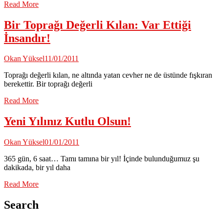
Read More
Bir Toprağı Değerli Kılan: Var Ettiği
İnsandır!
Okan Yüksel
11/01/2011
Toprağı değerli kılan, ne altında yatan cevher ne de üstünde fışkıran
berekettir. Bir toprağı değerli
Read More
Yeni Yılınız Kutlu Olsun!
Okan Yüksel
01/01/2011
365 gün, 6 saat… Tamı tamına bir yıl! İçinde bulunduğumuz şu
dakikada, bir yıl daha
Read More
Search