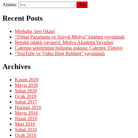
Arama:
Recent Posts
Merhaba, ben Okan!
“Dijital Pazarlama ve Sosyal Medya” kitabım yayınlandı
İletişim odaklı yayınevi: Medya Akademi Yayınları
Catering sektörünün buluşma noktası: Catering Türkiye
“YouTube ve Video Blog Rehberi” yayınlandı
Archives
Kasım 2020
Mayıs 2020
Şubat 2020
Ocak 2019
Şubat 2017
Haziran 2016
Mayıs 2016
Nisan 2016
Mart 2016
Şubat 2016
Ocak 2016