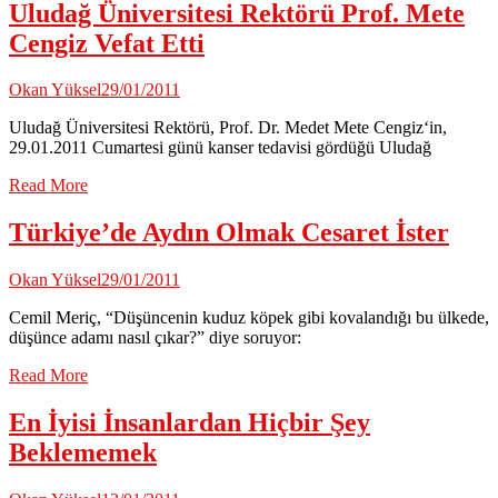
Uludağ Üniversitesi Rektörü Prof. Mete
Cengiz Vefat Etti
Okan Yüksel
29/01/2011
Uludağ Üniversitesi Rektörü, Prof. Dr. Medet Mete Cengiz‘in,
29.01.2011 Cumartesi günü kanser tedavisi gördüğü Uludağ
Read More
Türkiye’de Aydın Olmak Cesaret İster
Okan Yüksel
29/01/2011
Cemil Meriç, “Düşüncenin kuduz köpek gibi kovalandığı bu ülkede,
düşünce adamı nasıl çıkar?” diye soruyor:
Read More
En İyisi İnsanlardan Hiçbir Şey
Beklememek