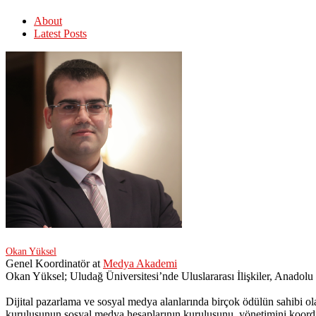
About
Latest Posts
Okan Yüksel
Genel Koordinatör
at
Medya Akademi
Okan Yüksel; Uludağ Üniversitesi’nde Uluslararası İlişkiler, Anadolu
Dijital pazarlama ve sosyal medya alanlarında birçok ödülün sahibi ol
kuruluşunun sosyal medya hesaplarının kuruluşunu, yönetimini koordin