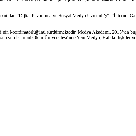
 okutulan “Dijital Pazarlama ve Sosyal Medya Uzmanlığı“, “İnternet Ga
nin koordinatörlüğünü sürdürmektedir. Medya Akademi, 2015’ten bugü
anı sıra İstanbul Okan Üniversitesi‘nde Yeni Medya, Halkla İlişkiler v