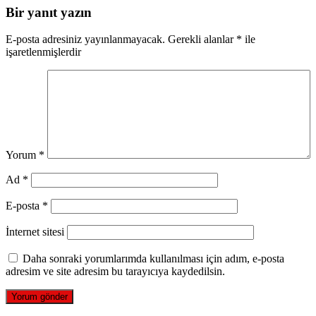
Bir yanıt yazın
E-posta adresiniz yayınlanmayacak.
Gerekli alanlar
*
ile
işaretlenmişlerdir
Yorum
*
Ad
*
E-posta
*
İnternet sitesi
Daha sonraki yorumlarımda kullanılması için adım, e-posta
adresim ve site adresim bu tarayıcıya kaydedilsin.