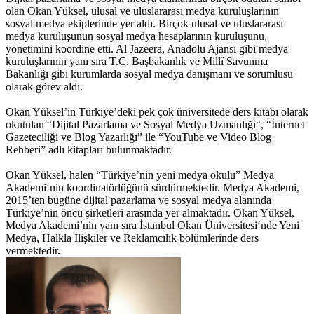
olan Okan Yüksel, ulusal ve uluslararası medya kuruluşlarının
sosyal medya ekiplerinde yer aldı. Birçok ulusal ve uluslararası
medya kuruluşunun sosyal medya hesaplarının kuruluşunu,
yönetimini koordine etti. Al Jazeera, Anadolu Ajansı gibi medya
kuruluşlarının yanı sıra T.C. Başbakanlık ve Millî Savunma
Bakanlığı gibi kurumlarda sosyal medya danışmanı ve sorumlusu
olarak görev aldı.
Okan Yüksel’in Türkiye’deki pek çok üniversitede ders kitabı olarak
okutulan “Dijital Pazarlama ve Sosyal Medya Uzmanlığı“, “İnternet
Gazeteciliği ve Blog Yazarlığı” ile “YouTube ve Video Blog
Rehberi” adlı kitapları bulunmaktadır.
Okan Yüksel, halen “Türkiye’nin yeni medya okulu” Medya
Akademi‘nin koordinatörlüğünü sürdürmektedir. Medya Akademi,
2015’ten bugüne dijital pazarlama ve sosyal medya alanında
Türkiye’nin öncü şirketleri arasında yer almaktadır. Okan Yüksel,
Medya Akademi’nin yanı sıra İstanbul Okan Üniversitesi‘nde Yeni
Medya, Halkla İlişkiler ve Reklamcılık bölümlerinde ders
vermektedir.