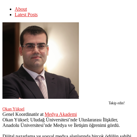
About
Latest Posts
Takip edin!
Okan Yüksel
Genel Koordinatör
at
Medya Akademi
Okan Yüksel; Uludağ Üniversitesi’nde Uluslararası İlişkiler,
Anadolu Üniversitesi’nde Medya ve İletişim öğrenimi gördü.
Dijital pazarlama ve sosyal medya alanlarında birçok ödülün sahibi