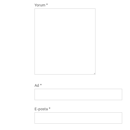
Yorum
*
Ad
*
E-posta
*