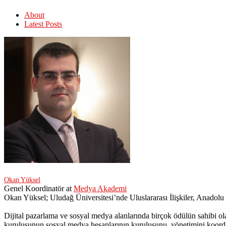
About
Latest Posts
Okan Yüksel
Genel Koordinatör
at
Medya Akademi
Okan Yüksel; Uludağ Üniversitesi’nde Uluslararası İlişkiler, Anadolu
Dijital pazarlama ve sosyal medya alanlarında birçok ödülün sahibi ol
kuruluşunun sosyal medya hesaplarının kuruluşunu, yönetimini koordin