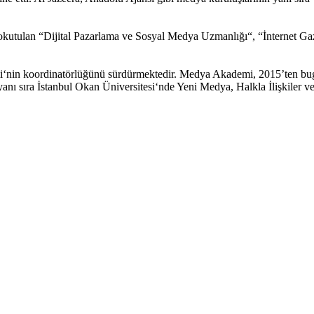
 okutulan “Dijital Pazarlama ve Sosyal Medya Uzmanlığı“, “İnternet Ga
nin koordinatörlüğünü sürdürmektedir. Medya Akademi, 2015’ten bugü
anı sıra İstanbul Okan Üniversitesi‘nde Yeni Medya, Halkla İlişkiler v