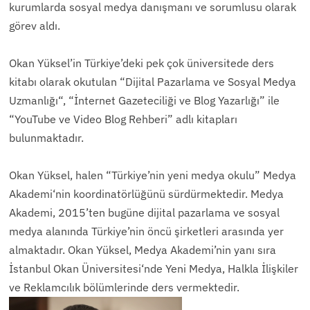
kurumlarda sosyal medya danışmanı ve sorumlusu olarak
görev aldı.
Okan Yüksel’in Türkiye’deki pek çok üniversitede ders
kitabı olarak okutulan “Dijital Pazarlama ve Sosyal Medya
Uzmanlığı“, “İnternet Gazeteciliği ve Blog Yazarlığı” ile
“YouTube ve Video Blog Rehberi” adlı kitapları
bulunmaktadır.
Okan Yüksel, halen “Türkiye’nin yeni medya okulu” Medya
Akademi‘nin koordinatörlüğünü sürdürmektedir. Medya
Akademi, 2015’ten bugüne dijital pazarlama ve sosyal
medya alanında Türkiye’nin öncü şirketleri arasında yer
almaktadır. Okan Yüksel, Medya Akademi’nin yanı sıra
İstanbul Okan Üniversitesi‘nde Yeni Medya, Halkla İlişkiler
ve Reklamcılık bölümlerinde ders vermektedir.