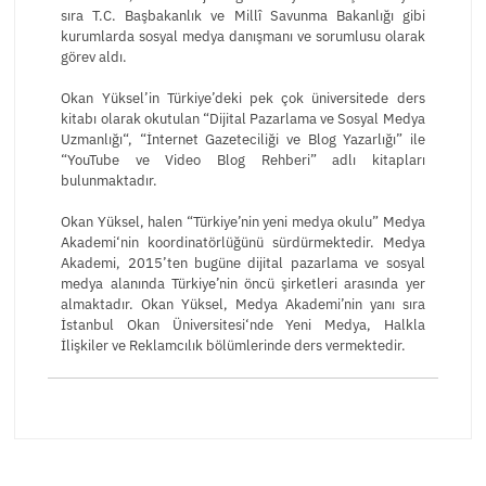
sıra T.C. Başbakanlık ve Millî Savunma Bakanlığı gibi
kurumlarda sosyal medya danışmanı ve sorumlusu olarak
görev aldı.
Okan Yüksel’in Türkiye’deki pek çok üniversitede ders
kitabı olarak okutulan “Dijital Pazarlama ve Sosyal Medya
Uzmanlığı“, “İnternet Gazeteciliği ve Blog Yazarlığı” ile
“YouTube ve Video Blog Rehberi” adlı kitapları
bulunmaktadır.
Okan Yüksel, halen “Türkiye’nin yeni medya okulu” Medya
Akademi‘nin koordinatörlüğünü sürdürmektedir. Medya
Akademi, 2015’ten bugüne dijital pazarlama ve sosyal
medya alanında Türkiye’nin öncü şirketleri arasında yer
almaktadır. Okan Yüksel, Medya Akademi’nin yanı sıra
İstanbul Okan Üniversitesi‘nde Yeni Medya, Halkla
İlişkiler ve Reklamcılık bölümlerinde ders vermektedir.