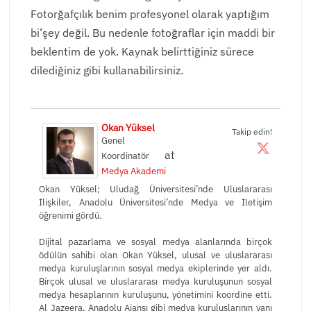
Fotorğafçılık benim profesyonel olarak yaptığım
bi’şey değil. Bu nedenle fotoğraflar için maddi bir
beklentim de yok. Kaynak belirttiğiniz sürece
dilediğiniz gibi kullanabilirsiniz.
Okan Yüksel
Takip edin!
Genel
at
Koordinatör
Medya Akademi
Okan Yüksel; Uludağ Üniversitesi’nde Uluslararası
İlişkiler, Anadolu Üniversitesi’nde Medya ve İletişim
öğrenimi gördü.
Dijital pazarlama ve sosyal medya alanlarında birçok
ödülün sahibi olan Okan Yüksel, ulusal ve uluslararası
medya kuruluşlarının sosyal medya ekiplerinde yer aldı.
Birçok ulusal ve uluslararası medya kuruluşunun sosyal
medya hesaplarının kuruluşunu, yönetimini koordine etti.
Al Jazeera, Anadolu Ajansı gibi medya kuruluşlarının yanı