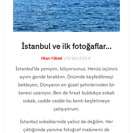
İstanbul ve ilk fotoğaflar…
20/04/2014
Okan Yüksel
İstanbul’da yeniyim, biliyorsunuz. Henüz üçüncü
ayımı geride bıraktım. Önümde keşfedilmeyi
bekleyen, Dünyanın en güzel şehirlerinden bir
tanesi uzanıyor. Ben de fırsat buldukça sokak
sokak, cadde cadde bu kenti keşfetmeye
çalışıyorum.
İstanbul sokaklarında yalnız da değilim. Her
çıktığımda yanıma fotoğraf makinemi de