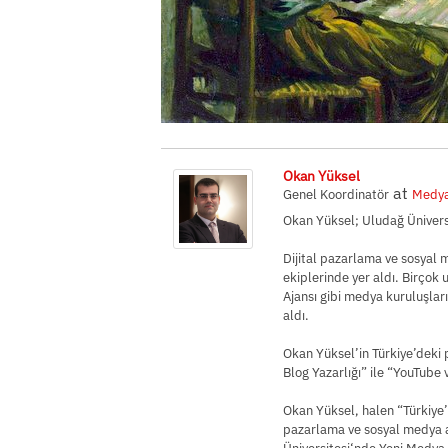
Okan Yüksel
at
Genel Koordinatör
Medy
Okan Yüksel; Uludağ Üniversi
Dijital pazarlama ve sosyal 
ekiplerinde yer aldı. Birçok
Ajansı gibi medya kuruluşlar
aldı.
Okan Yüksel’in Türkiye’deki 
Blog Yazarlığı” ile “YouTube
Okan Yüksel, halen “Türkiye
pazarlama ve sosyal medya a