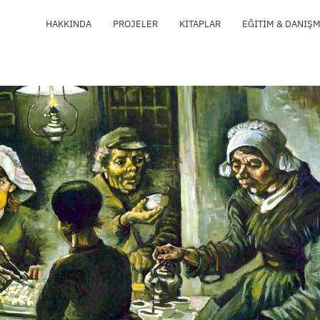
HAKKINDA
PROJELER
KITAPLAR
EĞITIM & DANIŞ