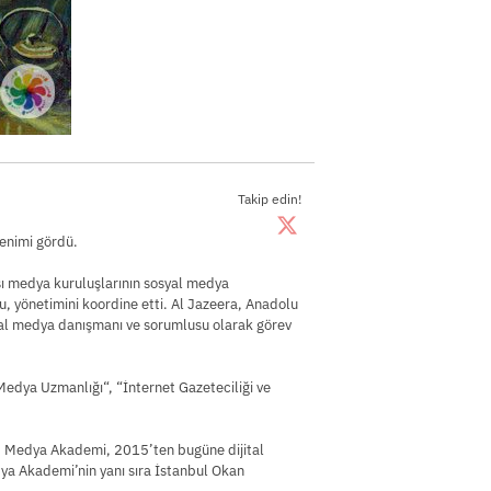
Takip edin!
renimi gördü.
sı medya kuruluşlarının sosyal medya
u, yönetimini koordine etti. Al Jazeera, Anadolu
syal medya danışmanı ve sorumlusu olarak görev
Medya Uzmanlığı“, “İnternet Gazeteciliği ve
. Medya Akademi, 2015’ten bugüne dijital
ya Akademi’nin yanı sıra İstanbul Okan