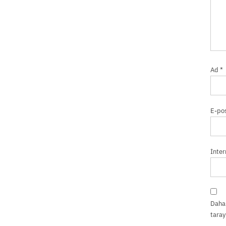
Ad
*
E-po
İnter
Daha 
taray