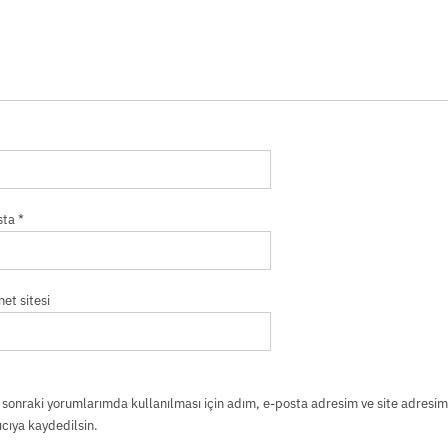
sta
*
net sitesi
sonraki yorumlarımda kullanılması için adım, e-posta adresim ve site adresim
ıcıya kaydedilsin.