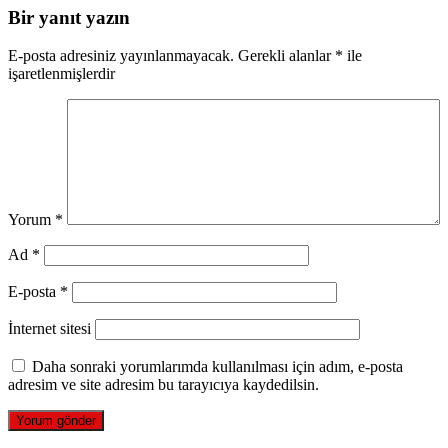
Bir yanıt yazın
E-posta adresiniz yayınlanmayacak.
Gerekli alanlar
*
ile
işaretlenmişlerdir
Yorum
*
Ad
*
E-posta
*
İnternet sitesi
Daha sonraki yorumlarımda kullanılması için adım, e-posta
adresim ve site adresim bu tarayıcıya kaydedilsin.