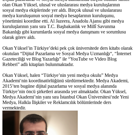
olan Okan Yüksel, ulusal ve uluslararası medya kuruluşlarının
sosyal medya ekiplerinde yer aldı. Birçok ulusal ve uluslararası
medya kuruluşunun sosyal medya hesaplarının kuruluşunu,
yönetimini koordine etti. Al Jazeera, Anadolu Ajansı gibi medya
kuruluşlarının yanı sıra T.C. Başbakanlık ve Millî Savunma
Bakanlığı gibi kurumlarda sosyal medya danışmanı ve sorumlusu
olarak görev aldı.
Okan Yüksel’in Türkiye’deki pek çok üniversitede ders kitabı olarak
okutulan “Dijital Pazarlama ve Sosyal Medya Uzmanlığı“, “İnternet
Gazeteciliği ve Blog Yazarlığı” ile “YouTube ve Video Blog
Rehberi” adlı kitapları bulunmaktadır.
Okan Yüksel, halen “Türkiye’nin yeni medya okulu” Medya
Akademi‘nin koordinatörlüğünü sürdürmektedir. Medya Akademi,
2015’ten bugüne dijital pazarlama ve sosyal medya alanında
Türkiye’nin öncü şirketleri arasında yer almaktadır. Okan Yüksel,
Medya Akademi’nin yanı sıra İstanbul Okan Üniversitesi‘nde Yeni
Medya, Halkla İlişkiler ve Reklamcılık bölümlerinde ders
vermektedir.