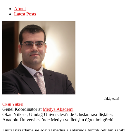
About
Latest Posts
Takip edin!
Okan Yüksel
Genel Koordinatör
at
Medya Akademi
Okan Yüksel; Uludağ Üniversitesi’nde Uluslararası İlişkiler,
Anadolu Üniversitesi’nde Medya ve İletişim öğrenimi gördü.
Dijital pazarlama ve sosyal medya alanlarında birçok ödülün sahibi