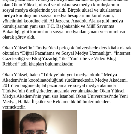
olan Okan Yüksel, ulusal ve uluslararası medya kuruluşlarının
sosyal medya ekiplerinde yer aldı. Birçok ulusal ve uluslararası
medya kuruluşunun sosyal medya hesaplarının kuruluşunu,
yönetimini koordine etti. Al Jazeera, Anadolu Ajansı gibi medya
kuruluşlarının yanı sıra T.C. Başbakanlık ve Millî Savunma
Bakanlığı gibi kurumlarda sosyal medya danışmanı ve sorumlusu
olarak görev aldı.
Okan Yüksel’in Türkiye’deki pek çok üniversitede ders kitabı olarak
okutulan “Dijital Pazarlama ve Sosyal Medya Uzmanlığı“, “İnternet
Gazeteciliği ve Blog Yazarlığı” ile “YouTube ve Video Blog
Rehberi” adlı kitapları bulunmaktadır.
Okan Yüksel, halen “Türkiye’nin yeni medya okulu” Medya
Akademi‘nin koordinatörlüğünü sürdürmektedir. Medya Akademi,
2015’ten bugüne dijital pazarlama ve sosyal medya alanında
Türkiye’nin öncü şirketleri arasında yer almaktadır. Okan Yüksel,
Medya Akademi’nin yanı sıra İstanbul Okan Üniversitesi‘nde Yeni
Medya, Halkla İlişkiler ve Reklamcılık bölümlerinde ders
vermektedir.