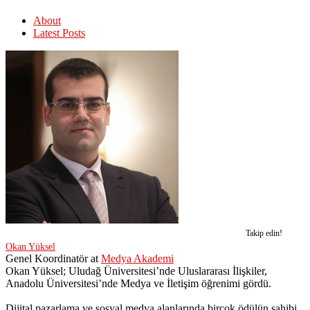
About
Latest Posts
Takip edin!
Okan Yüksel
Genel Koordinatör
at
Medya Akademi
Okan Yüksel; Uludağ Üniversitesi’nde Uluslararası İlişkiler,
Anadolu Üniversitesi’nde Medya ve İletişim öğrenimi gördü.
Dijital pazarlama ve sosyal medya alanlarında birçok ödülün sahibi