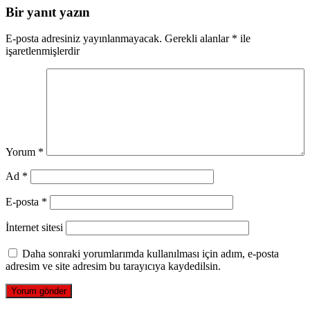
Bir yanıt yazın
E-posta adresiniz yayınlanmayacak.
Gerekli alanlar
*
ile
işaretlenmişlerdir
Yorum
*
Ad
*
E-posta
*
İnternet sitesi
Daha sonraki yorumlarımda kullanılması için adım, e-posta
adresim ve site adresim bu tarayıcıya kaydedilsin.