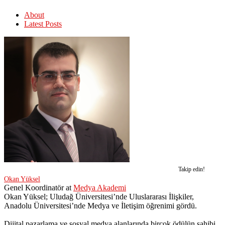
About
Latest Posts
Takip edin!
Okan Yüksel
Genel Koordinatör
at
Medya Akademi
Okan Yüksel; Uludağ Üniversitesi’nde Uluslararası İlişkiler,
Anadolu Üniversitesi’nde Medya ve İletişim öğrenimi gördü.
Dijital pazarlama ve sosyal medya alanlarında birçok ödülün sahibi