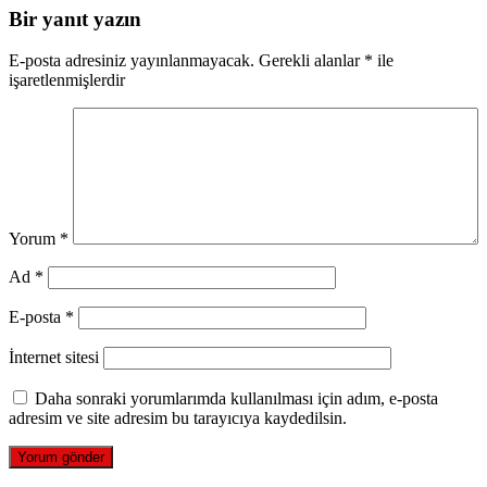
Bir yanıt yazın
E-posta adresiniz yayınlanmayacak.
Gerekli alanlar
*
ile
işaretlenmişlerdir
Yorum
*
Ad
*
E-posta
*
İnternet sitesi
Daha sonraki yorumlarımda kullanılması için adım, e-posta
adresim ve site adresim bu tarayıcıya kaydedilsin.