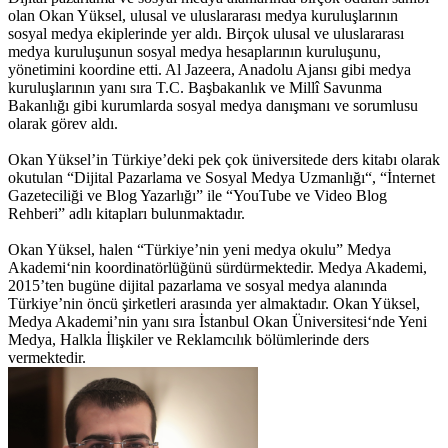
olan Okan Yüksel, ulusal ve uluslararası medya kuruluşlarının
sosyal medya ekiplerinde yer aldı. Birçok ulusal ve uluslararası
medya kuruluşunun sosyal medya hesaplarının kuruluşunu,
yönetimini koordine etti. Al Jazeera, Anadolu Ajansı gibi medya
kuruluşlarının yanı sıra T.C. Başbakanlık ve Millî Savunma
Bakanlığı gibi kurumlarda sosyal medya danışmanı ve sorumlusu
olarak görev aldı.
Okan Yüksel’in Türkiye’deki pek çok üniversitede ders kitabı olarak
okutulan “Dijital Pazarlama ve Sosyal Medya Uzmanlığı“, “İnternet
Gazeteciliği ve Blog Yazarlığı” ile “YouTube ve Video Blog
Rehberi” adlı kitapları bulunmaktadır.
Okan Yüksel, halen “Türkiye’nin yeni medya okulu” Medya
Akademi‘nin koordinatörlüğünü sürdürmektedir. Medya Akademi,
2015’ten bugüne dijital pazarlama ve sosyal medya alanında
Türkiye’nin öncü şirketleri arasında yer almaktadır. Okan Yüksel,
Medya Akademi’nin yanı sıra İstanbul Okan Üniversitesi‘nde Yeni
Medya, Halkla İlişkiler ve Reklamcılık bölümlerinde ders
vermektedir.