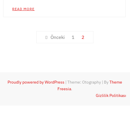
READ MORE
Yazı
Önceki
1
2
sayfalandırması
Proudly powered by WordPress
|
Theme: Otography
|
By
Theme
Freesia
.
Gizlilik Politikası