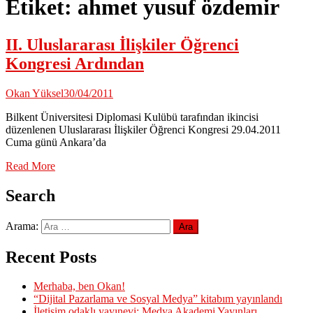
Etiket:
ahmet yusuf özdemir
II. Uluslararası İlişkiler Öğrenci
Kongresi Ardından
Okan Yüksel
30/04/2011
Bilkent Üniversitesi Diplomasi Kulübü tarafından ikincisi
düzenlenen Uluslararası İlişkiler Öğrenci Kongresi 29.04.2011
Cuma günü Ankara’da
Read More
Search
Arama:
Recent Posts
Merhaba, ben Okan!
“Dijital Pazarlama ve Sosyal Medya” kitabım yayınlandı
İletişim odaklı yayınevi: Medya Akademi Yayınları