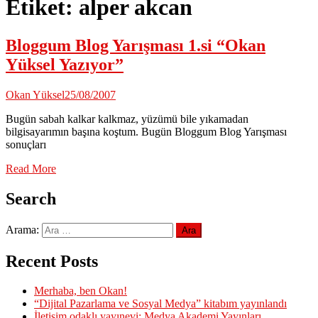
Etiket:
alper akcan
Bloggum Blog Yarışması 1.si “Okan
Yüksel Yazıyor”
Okan Yüksel
25/08/2007
Bugün sabah kalkar kalkmaz, yüzümü bile yıkamadan
bilgisayarımın başına koştum. Bugün Bloggum Blog Yarışması
sonuçları
Read More
Search
Arama:
Recent Posts
Merhaba, ben Okan!
“Dijital Pazarlama ve Sosyal Medya” kitabım yayınlandı
İletişim odaklı yayınevi: Medya Akademi Yayınları