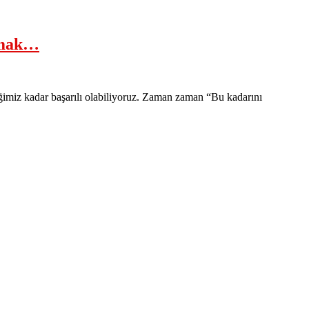
rmak…
ğimiz kadar başarılı olabiliyoruz. Zaman zaman “Bu kadarını