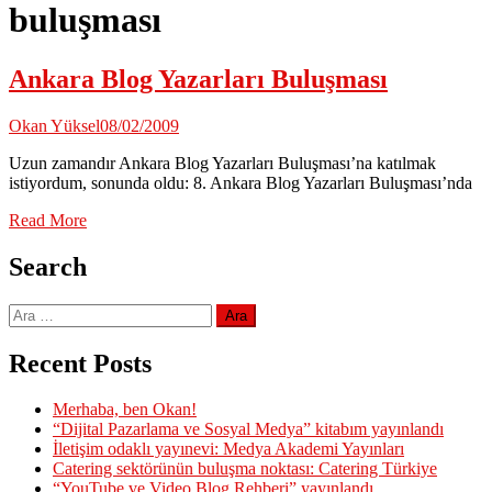
buluşması
Ankara Blog Yazarları Buluşması
Okan Yüksel
08/02/2009
Uzun zamandır Ankara Blog Yazarları Buluşması’na katılmak
istiyordum, sonunda oldu: 8. Ankara Blog Yazarları Buluşması’nda
Read More
Search
Arama:
Recent Posts
Merhaba, ben Okan!
“Dijital Pazarlama ve Sosyal Medya” kitabım yayınlandı
İletişim odaklı yayınevi: Medya Akademi Yayınları
Catering sektörünün buluşma noktası: Catering Türkiye
“YouTube ve Video Blog Rehberi” yayınlandı