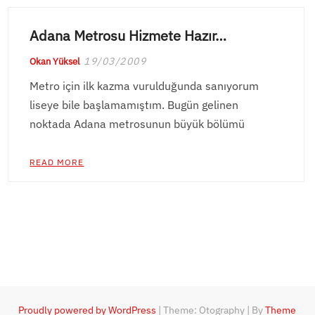
Adana Metrosu Hizmete Hazır…
19/03/2009
Okan Yüksel
Metro için ilk kazma vurulduğunda sanıyorum
liseye bile başlamamıştım. Bugün gelinen
noktada Adana metrosunun büyük bölümü
READ MORE
Proudly powered by WordPress
|
Theme: Otography
|
By
Theme