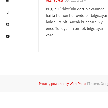
03/11/2014
Okan Yüksel
Bugün Türkiye’nin dört bir yanında,
Twitter
hatta hemen her evde bir bilgisayar
bulabilirsiniz. Ancak bundan 55 yıl
Instagram
önce Türkiye’nin bir tek bilgisayarı
vardı.
YouTube
Proudly powered by WordPress
|
Theme: Oto