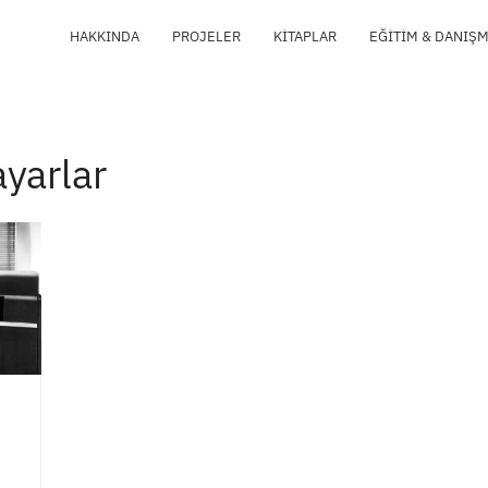
HAKKINDA
PROJELER
KITAPLAR
EĞITIM & DANIŞ
ayarlar