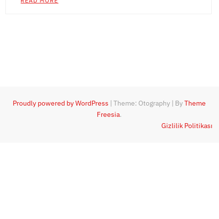
READ MORE
Proudly powered by WordPress
|
Theme: Otography
|
By
Theme
Freesia
.
Gizlilik Politikası