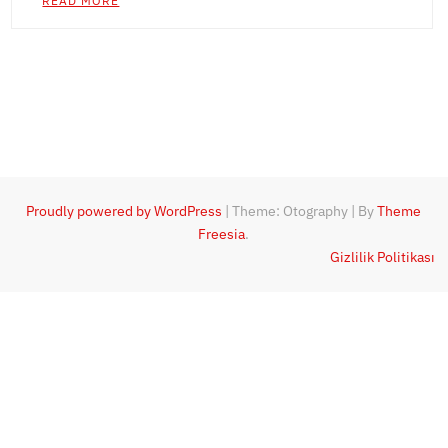
READ MORE
Proudly powered by WordPress
|
Theme: Otography
|
By
Theme
Freesia
.
Gizlilik Politikası