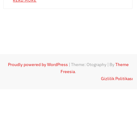
READ MORE
Proudly powered by WordPress
|
Theme: Otography
|
By
Theme
Freesia
.
Gizlilik Politikası