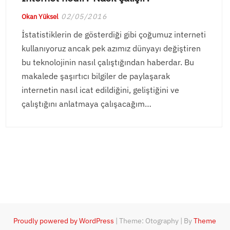
02/05/2016
Okan Yüksel
İstatistiklerin de gösterdiği gibi çoğumuz interneti
kullanıyoruz ancak pek azımız dünyayı değiştiren
bu teknolojinin nasıl çalıştığından haberdar. Bu
makalede şaşırtıcı bilgiler de paylaşarak
internetin nasıl icat edildiğini, geliştiğini ve
çalıştığını anlatmaya çalışacağım…
Proudly powered by WordPress
|
Theme: Otography
|
By
Theme