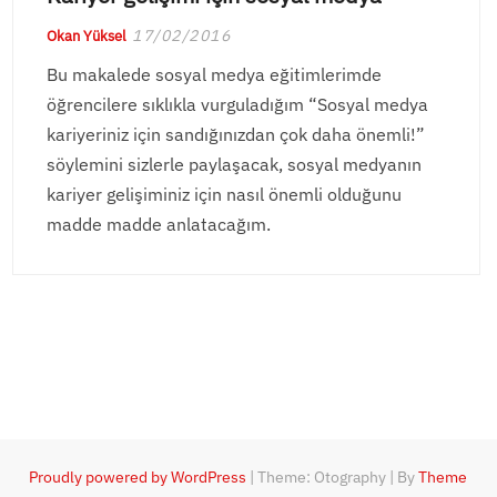
17/02/2016
Okan Yüksel
Bu makalede sosyal medya eğitimlerimde
öğrencilere sıklıkla vurguladığım “Sosyal medya
kariyeriniz için sandığınızdan çok daha önemli!”
söylemini sizlerle paylaşacak, sosyal medyanın
kariyer gelişiminiz için nasıl önemli olduğunu
madde madde anlatacağım.
Proudly powered by WordPress
|
Theme: Otography
|
By
Theme