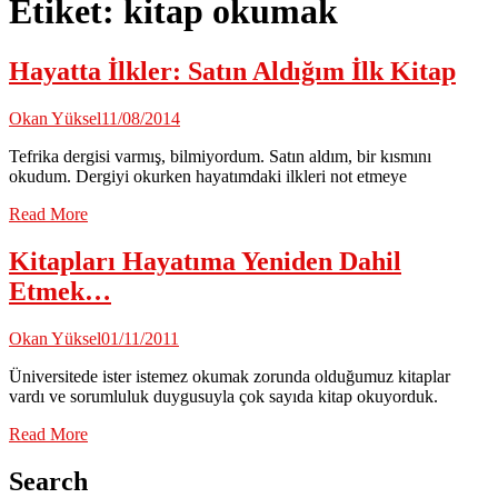
Etiket:
kitap okumak
Hayatta İlkler: Satın Aldığım İlk Kitap
Okan Yüksel
11/08/2014
Tefrika dergisi varmış, bilmiyordum. Satın aldım, bir kısmını
okudum. Dergiyi okurken hayatımdaki ilkleri not etmeye
Read More
Kitapları Hayatıma Yeniden Dahil
Etmek…
Okan Yüksel
01/11/2011
Üniversitede ister istemez okumak zorunda olduğumuz kitaplar
vardı ve sorumluluk duygusuyla çok sayıda kitap okuyorduk.
Read More
Search