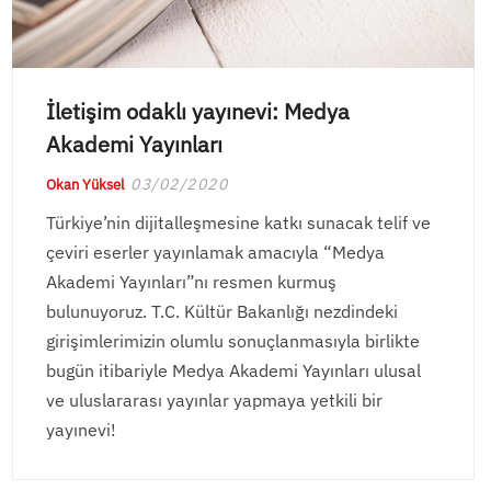
İletişim odaklı yayınevi: Medya
Akademi Yayınları
03/02/2020
Okan Yüksel
Türkiye’nin dijitalleşmesine katkı sunacak telif ve
çeviri eserler yayınlamak amacıyla “Medya
Akademi Yayınları”nı resmen kurmuş
bulunuyoruz. T.C. Kültür Bakanlığı nezdindeki
girişimlerimizin olumlu sonuçlanmasıyla birlikte
bugün itibariyle Medya Akademi Yayınları ulusal
ve uluslararası yayınlar yapmaya yetkili bir
yayınevi!