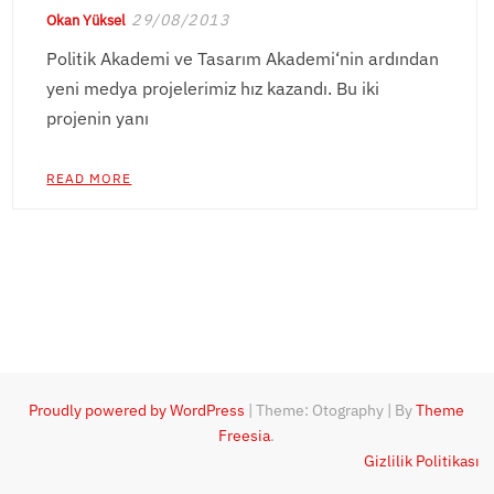
29/08/2013
Okan Yüksel
Politik Akademi ve Tasarım Akademi‘nin ardından
yeni medya projelerimiz hız kazandı. Bu iki
projenin yanı
READ MORE
Proudly powered by WordPress
|
Theme: Otography
|
By
Theme
Freesia
.
Gizlilik Politikası