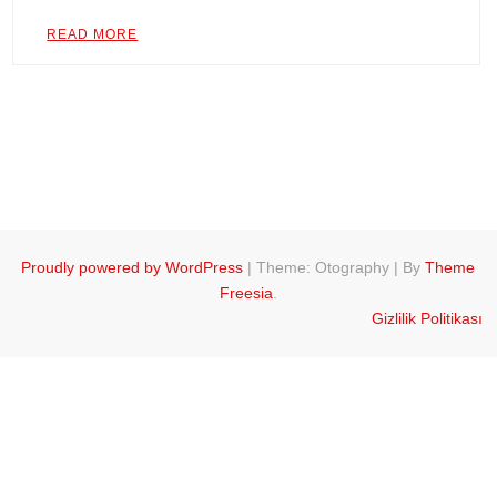
READ MORE
Proudly powered by WordPress
|
Theme: Otography
|
By
Theme
Freesia
.
Gizlilik Politikası